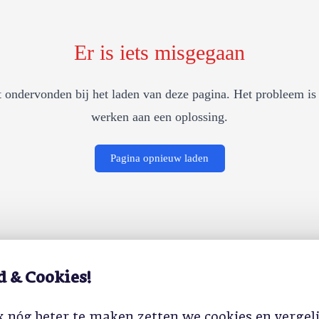
Er is iets misgegaan
 ondervonden bij het laden van deze pagina. Het probleem is 
werken aan een oplossing.
Pagina opnieuw laden
d & Cookies!
 nóg beter te maken zetten we cookies en vergel