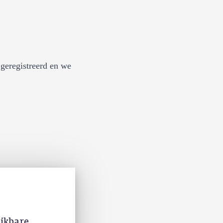
geregistreerd en we
ijkbare