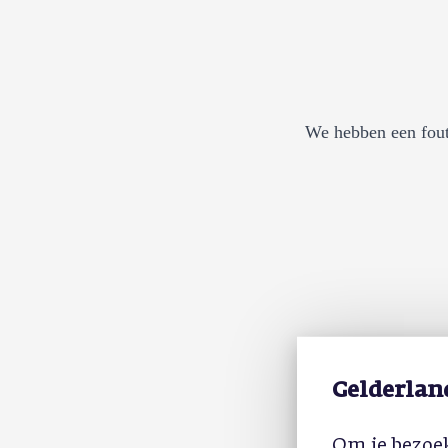
We hebben een fout
Gelderlan
Om je bezoek