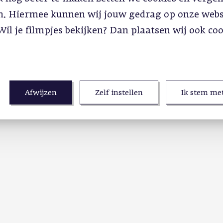
in. Hiermee kunnen wij jouw gedrag op onze webs
Wil je filmpjes bekijken? Dan plaatsen wij ook co
Afwijzen
Zelf instellen
Ik stem met