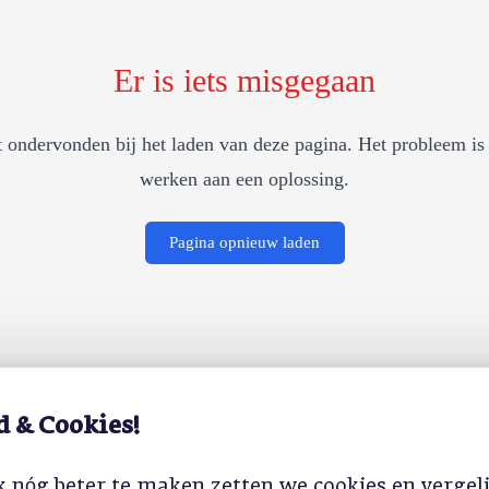
Er is iets misgegaan
 ondervonden bij het laden van deze pagina. Het probleem is 
werken aan een oplossing.
Pagina opnieuw laden
d & Cookies!
 nóg beter te maken zetten we cookies en vergel