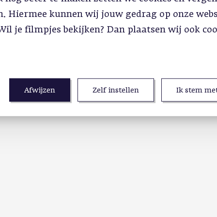
in. Hiermee kunnen wij jouw gedrag op onze webs
Wil je filmpjes bekijken? Dan plaatsen wij ook co
Afwijzen
Zelf instellen
Ik stem met