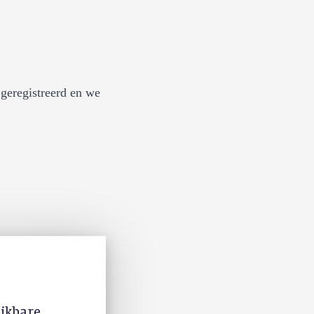
geregistreerd en we
ijkbare