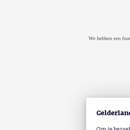
We hebben een fout
Gelderlan
Om je bezoek