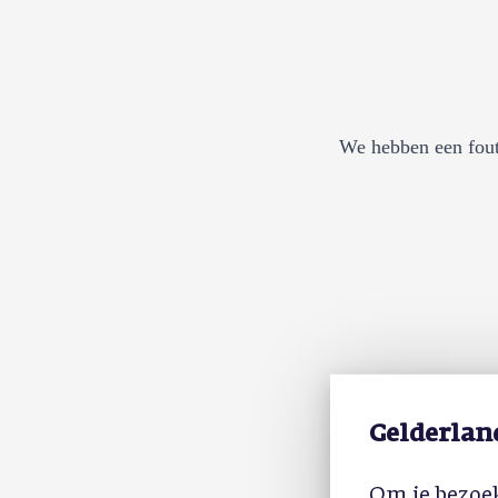
We hebben een fout
Gelderlan
Om je bezoek