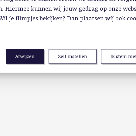
in. Hiermee kunnen wij jouw gedrag op onze webs
Wil je filmpjes bekijken? Dan plaatsen wij ook co
Afwijzen
Zelf instellen
Ik stem met