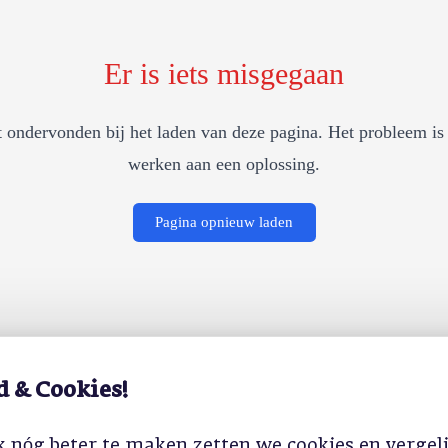
Er is iets misgegaan
 ondervonden bij het laden van deze pagina. Het probleem is 
werken aan een oplossing.
Pagina opnieuw laden
d & Cookies!
 nóg beter te maken zetten we cookies en vergel