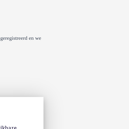
geregistreerd en we
ijkbare