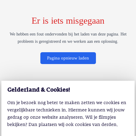
Er is iets misgegaan
We hebben een fout ondervonden bij het laden van deze pagina. Het
probleem is geregistreerd en we werken aan een oplossing.
Pagina opnieuw laden
Gelderland & Cookies!
Om je bezoek nóg beter te maken zetten we cookies en
vergelijkbare technieken in. Hiermee kunnen wij jouw
gedrag op onze website analyseren. Wil je filmpjes
bekijken? Dan plaatsen wij ook cookies van derden.