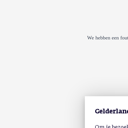
We hebben een fout
Gelderlan
Om je bezoek