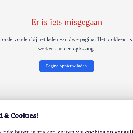
Er is iets misgegaan
 ondervonden bij het laden van deze pagina. Het probleem is 
werken aan een oplossing.
Pagina opnieuw laden
d & Cookies!
 nóg beter te maken zetten we cookies en vergel