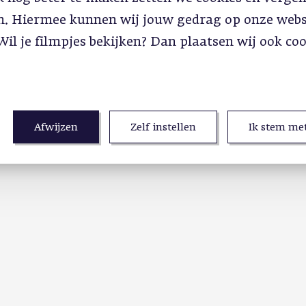
in. Hiermee kunnen wij jouw gedrag op onze webs
Wil je filmpjes bekijken? Dan plaatsen wij ook co
Afwijzen
Zelf instellen
Ik stem met