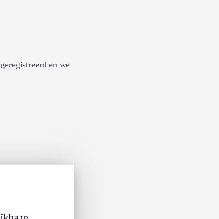
geregistreerd en we
ijkbare