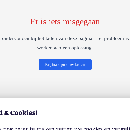
Er is iets misgegaan
 ondervonden bij het laden van deze pagina. Het probleem is 
werken aan een oplossing.
Pagina opnieuw laden
d & Cookies!
 nóg beter te maken zetten we cookies en vergel