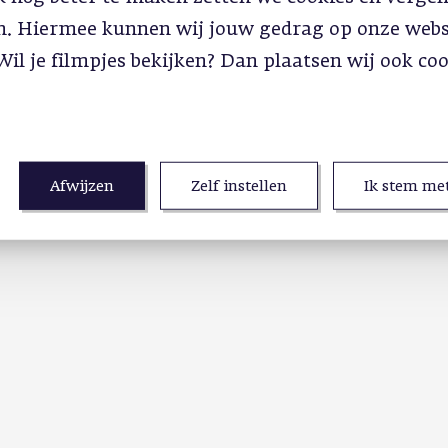
in. Hiermee kunnen wij jouw gedrag op onze webs
Wil je filmpjes bekijken? Dan plaatsen wij ook co
Afwijzen
Zelf instellen
Ik stem met