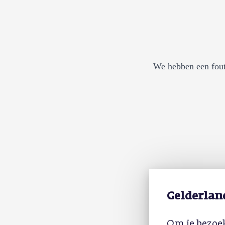
We hebben een fout
Gelderlan
Om je bezoek