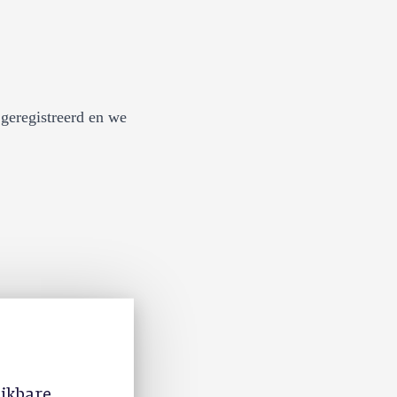
geregistreerd en we
ijkbare