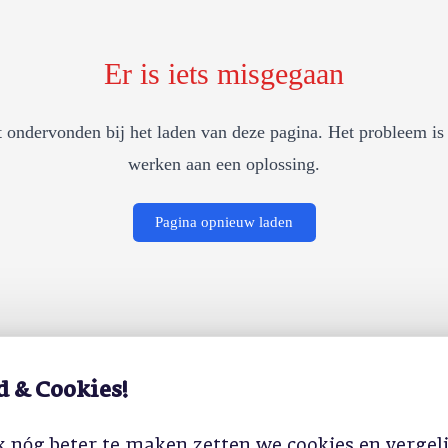
Er is iets misgegaan
 ondervonden bij het laden van deze pagina. Het probleem is 
werken aan een oplossing.
Pagina opnieuw laden
d & Cookies!
 nóg beter te maken zetten we cookies en vergel