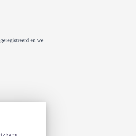
geregistreerd en we
ijkbare