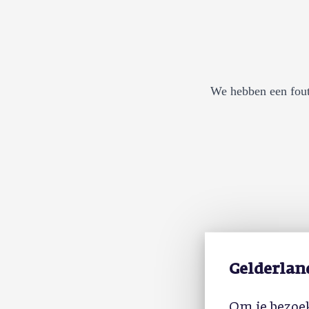
We hebben een fout
Gelderlan
Om je bezoek