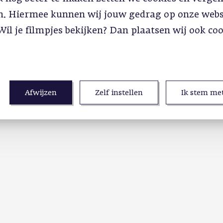
in. Hiermee kunnen wij jouw gedrag op onze webs
Wil je filmpjes bekijken? Dan plaatsen wij ook co
Afwijzen
Zelf instellen
Ik stem met