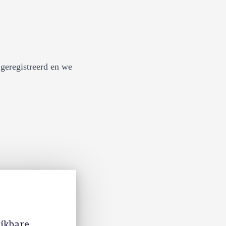
geregistreerd en we
ijkbare