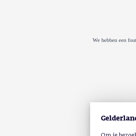
We hebben een fout
Gelderlan
Om je bezoek