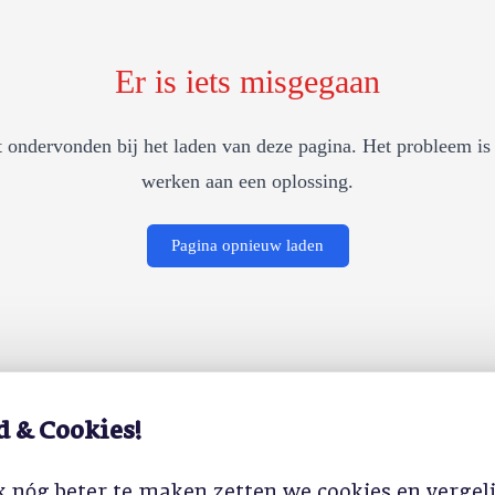
Er is iets misgegaan
 ondervonden bij het laden van deze pagina. Het probleem is 
werken aan een oplossing.
Pagina opnieuw laden
d & Cookies!
 nóg beter te maken zetten we cookies en vergel