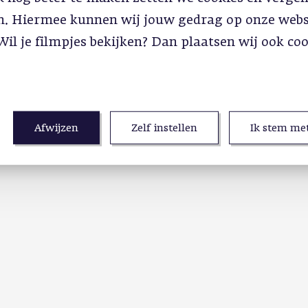
in. Hiermee kunnen wij jouw gedrag op onze webs
Wil je filmpjes bekijken? Dan plaatsen wij ook co
Afwijzen
Zelf instellen
Ik stem met