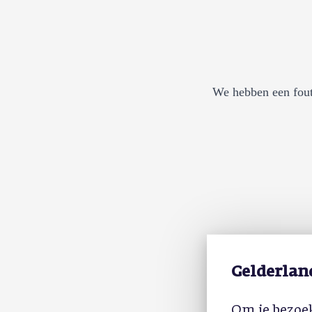
We hebben een fout
Gelderlan
Om je bezoek