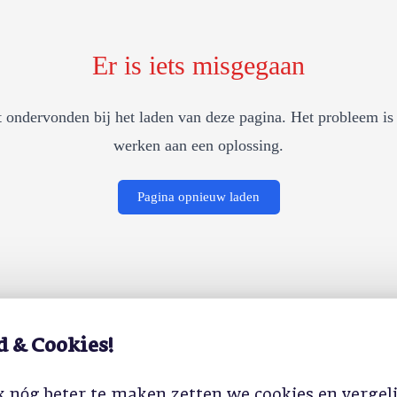
Er is iets misgegaan
 ondervonden bij het laden van deze pagina. Het probleem is 
werken aan een oplossing.
Pagina opnieuw laden
d & Cookies!
 nóg beter te maken zetten we cookies en vergel