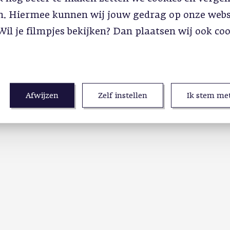
in. Hiermee kunnen wij jouw gedrag op onze webs
Wil je filmpjes bekijken? Dan plaatsen wij ook co
Afwijzen
Zelf instellen
Ik stem met