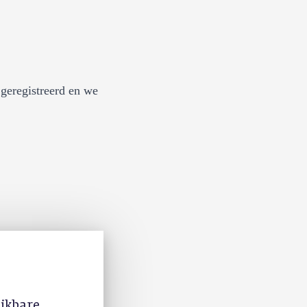
geregistreerd en we
ijkbare