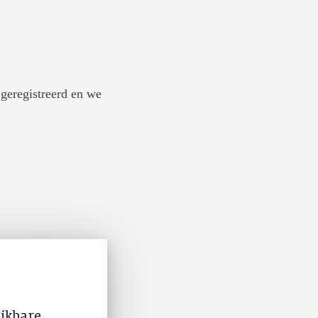
geregistreerd en we
ijkbare