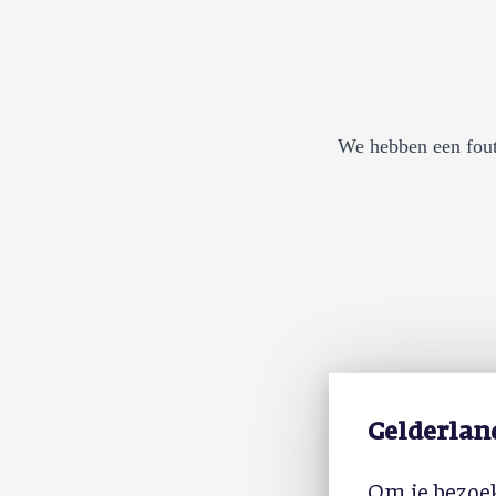
We hebben een fout
Gelderlan
Om je bezoek