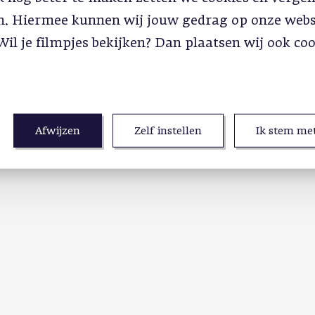
in. Hiermee kunnen wij jouw gedrag op onze webs
Wil je filmpjes bekijken? Dan plaatsen wij ook co
Afwijzen
Zelf instellen
Ik stem met