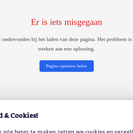
Er is iets misgegaan
 ondervonden bij het laden van deze pagina. Het probleem is 
werken aan een oplossing.
Pagina opnieuw laden
d & Cookies!
 nóg beter te maken zetten we cookies en vergel