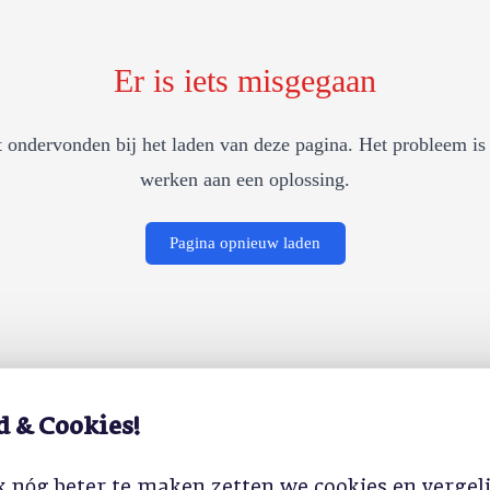
Er is iets misgegaan
 ondervonden bij het laden van deze pagina. Het probleem is 
werken aan een oplossing.
Pagina opnieuw laden
d & Cookies!
 nóg beter te maken zetten we cookies en vergel