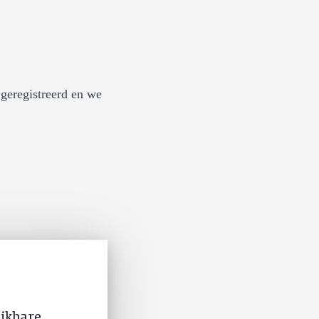
geregistreerd en we
ijkbare