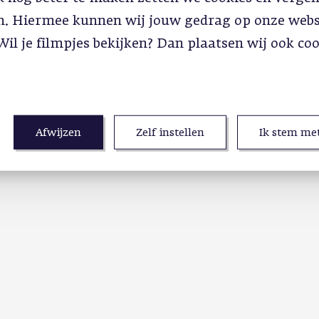
in. Hiermee kunnen wij jouw gedrag op onze webs
Wil je filmpjes bekijken? Dan plaatsen wij ook co
Afwijzen
Zelf instellen
Ik stem met