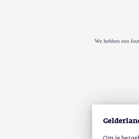
We hebben een fout
Gelderlan
Om je bezoek