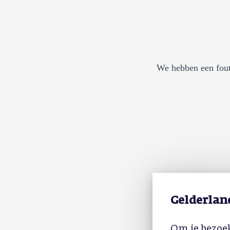
We hebben een fout
Gelderlan
Om je bezoek