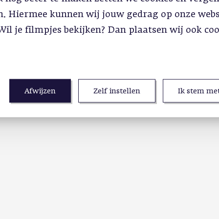
in. Hiermee kunnen wij jouw gedrag op onze webs
Wil je filmpjes bekijken? Dan plaatsen wij ook co
Afwijzen
Zelf instellen
Ik stem met