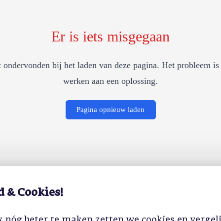
Er is iets misgegaan
 ondervonden bij het laden van deze pagina. Het probleem is 
werken aan een oplossing.
Pagina opnieuw laden
d & Cookies!
 nóg beter te maken zetten we cookies en vergel