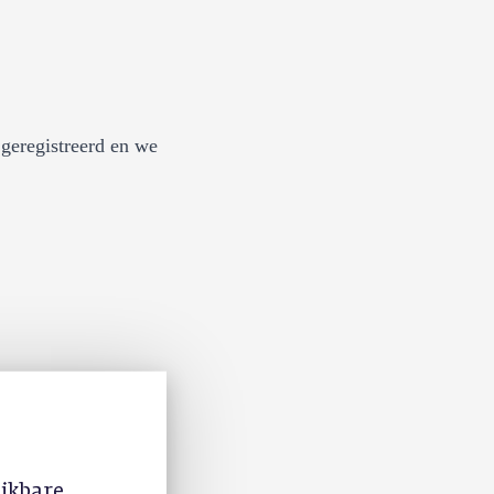
geregistreerd en we
ijkbare