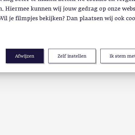
in. Hiermee kunnen wij jouw gedrag op onze webs
Wil je filmpjes bekijken? Dan plaatsen wij ook co
Afwijzen
Zelf instellen
Ik stem met