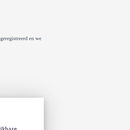
geregistreerd en we
ijkbare