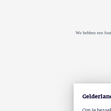
We hebben een fout
Gelderlan
Om je bezoek