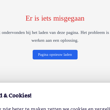
Er is iets misgegaan
 ondervonden bij het laden van deze pagina. Het probleem is 
werken aan een oplossing.
Pagina opnieuw laden
d & Cookies!
 nóg beter te maken zetten we cookies en vergel