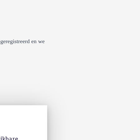
geregistreerd en we
ijkbare