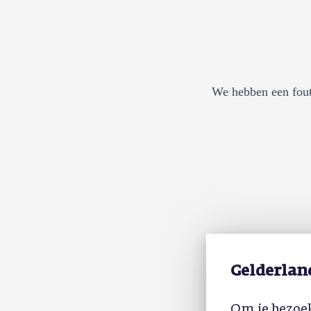
We hebben een fout
Gelderlan
Om je bezoek