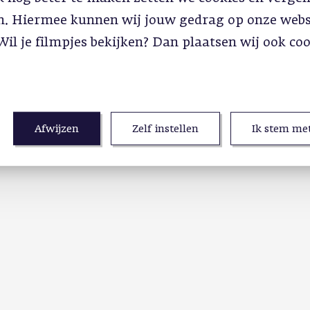
in. Hiermee kunnen wij jouw gedrag op onze webs
Wil je filmpjes bekijken? Dan plaatsen wij ook co
Afwijzen
Zelf instellen
Ik stem met