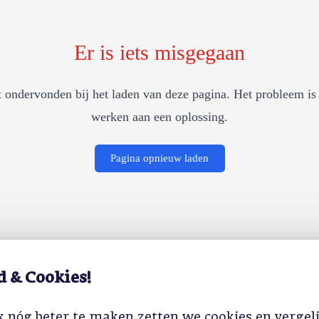
Er is iets misgegaan
 ondervonden bij het laden van deze pagina. Het probleem is 
werken aan een oplossing.
Pagina opnieuw laden
d & Cookies!
 nóg beter te maken zetten we cookies en vergel