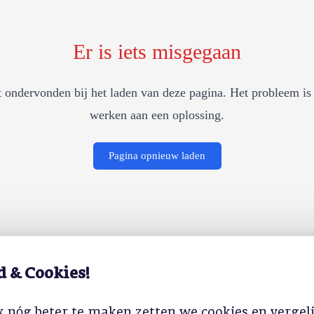
Er is iets misgegaan
 ondervonden bij het laden van deze pagina. Het probleem is 
werken aan een oplossing.
Pagina opnieuw laden
d & Cookies!
 nóg beter te maken zetten we cookies en vergel