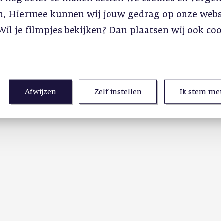
in. Hiermee kunnen wij jouw gedrag op onze webs
Wil je filmpjes bekijken? Dan plaatsen wij ook co
Afwijzen
Zelf instellen
Ik stem met