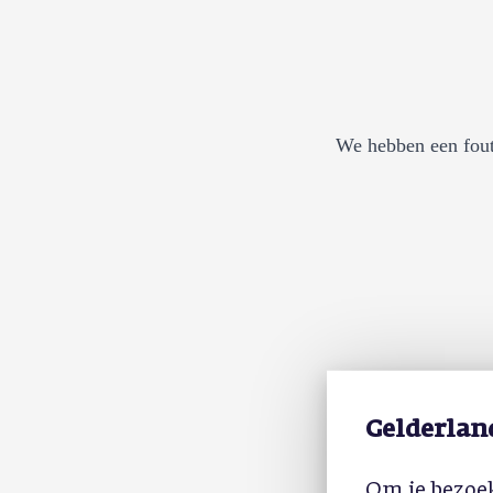
We hebben een fout
Gelderlan
Om je bezoek