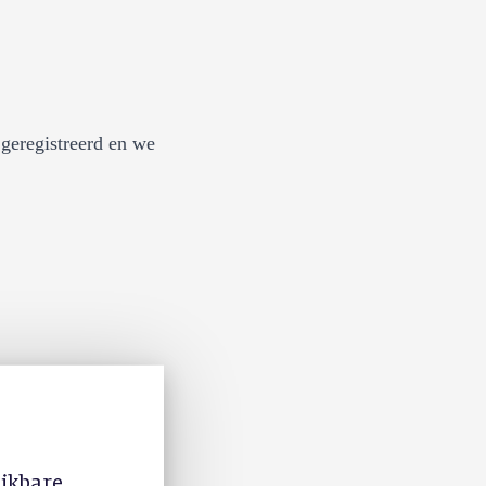
geregistreerd en we
ijkbare