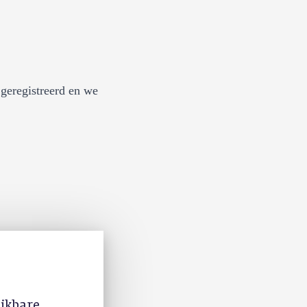
geregistreerd en we
ijkbare