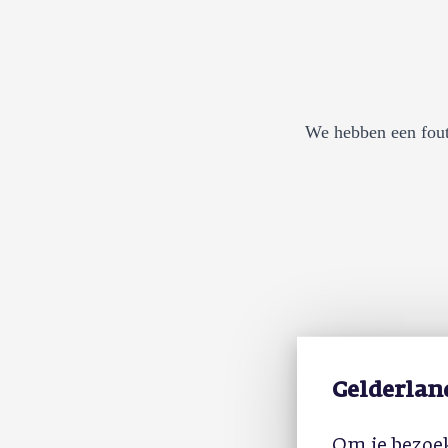
We hebben een fout
Gelderlan
Om je bezoek