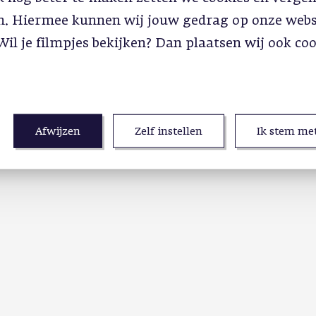
in. Hiermee kunnen wij jouw gedrag op onze webs
Wil je filmpjes bekijken? Dan plaatsen wij ook co
Afwijzen
Zelf instellen
Ik stem met