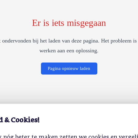
Er is iets misgegaan
 ondervonden bij het laden van deze pagina. Het probleem is 
werken aan een oplossing.
Pagina opnieuw laden
d & Cookies!
 nóg beter te maken zetten we cookies en vergel